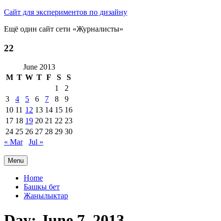
Сайт для экспериментов по дизайну
Ещё один сайт сети «Журналисты»
22
June 2013
M
T
W
T
F
S
S
1
2
3
4
5
6
7
8
9
10
11
12
13
14
15
16
17
18
19
20
21
22
23
24
25
26
27
28
29
30
« Mar
Jul »
Menu
Primary
Home
Башкы бет
menu
Жаңылыктар
Day:
June 7, 2013