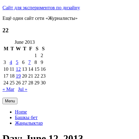
Сайт для экспериментов по дизайну
Ещё один сайт сети «Журналисты»
22
June 2013
M
T
W
T
F
S
S
1
2
3
4
5
6
7
8
9
10
11
12
13
14
15
16
17
18
19
20
21
22
23
24
25
26
27
28
29
30
« Mar
Jul »
Menu
Primary
Home
Башкы бет
menu
Жаңылыктар
Day:
June 12, 2013