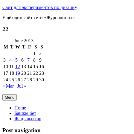
Сайт для экспериментов по дизайну
Ещё один сайт сети «Журналисты»
22
June 2013
M
T
W
T
F
S
S
1
2
3
4
5
6
7
8
9
10
11
12
13
14
15
16
17
18
19
20
21
22
23
24
25
26
27
28
29
30
« Mar
Jul »
Menu
Primary
Home
Башкы бет
menu
Жаңылыктар
Post navigation